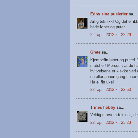
Edny sine puslerier
sa...
Artig teknikk! Og det er ik
både løper og puter.
22. april 2012 kl. 22:29
Grete
sa...
Kjempefin løper og puter! D
matcher! Morsomt at du ha
hvitveisene er kjekke ved 
en eller annen gang finner 
Ha ei fin uke!
22. april 2012 kl. 22:50
Trines hobby
sa...
Veldig morsom teknikk, denn
22. april 2012 kl. 23:23