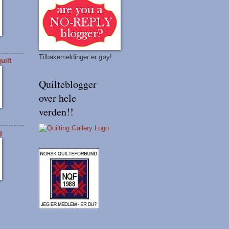
Tilbakemeldinger er gøy!
uilt
Quilteblogger
over hele
verden!!
g