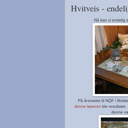
Hvitveis - endeli
Nå kan vi endelig s
På årsmøtet til NQF i Molde 
denne løperen
ble resultatet. 
denne va