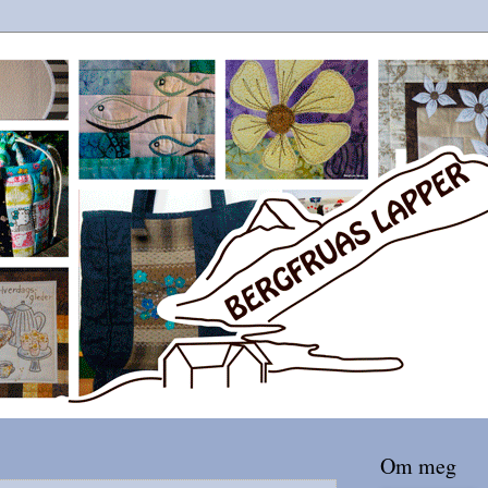
Om meg